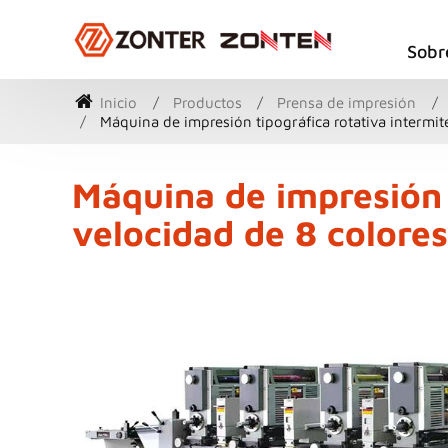
Sobr
Inicio
Productos
Prensa de impresión
Máquina de impresión tipográfica rotativa intermite
Máquina de impresión t
velocidad de 8 colores