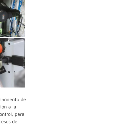
amamiento de
ión a la
ontrol, para
cesos de