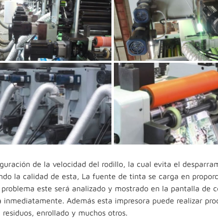
uración de la velocidad del rodillo, la cual evita el desparr
ndo la calidad de esta, La fuente de tinta se carga en proporc
problema este será analizado y mostrado en la pantalla de c
la inmediatamente. Además esta impresora puede realizar pro
 residuos, enrollado y muchos otros.