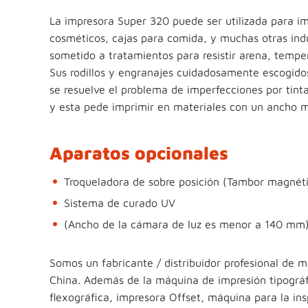
La impresora Super 320 puede ser utilizada para im
cosméticos, cajas para comida, y muchas otras indus
sometido a tratamientos para resistir arena, tempe
Sus rodillos y engranajes cuidadosamente escogido
se resuelve el problema de imperfecciones por t
y esta pede imprimir en materiales con un ancho
Aparatos opcionales
Troqueladora de sobre posición (Tambor magnét
Sistema de curado UV
(Ancho de la cámara de luz es menor a 140 mm
Somos un fabricante / distribuidor profesional de m
China. Además de la máquina de impresión tipográ
flexográfica, impresora Offset, máquina para la in