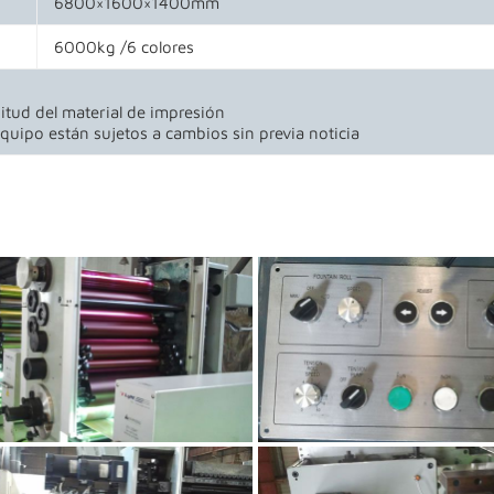
6800×1600×1400mm
6000kg /6 colores
itud del material de impresión
quipo están sujetos a cambios sin previa noticia