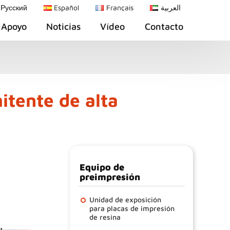
Русский
Español
Français
العربية
Apoyo
Noticias
Vídeo
Contacto
itente de alta
Equipo de
preimpresión
Unidad de exposición
para placas de impresión
de resina