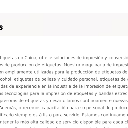
s
iquetas en China, ofrece soluciones de impresión y conversi
s de producción de etiquetas. Nuestra maquinaria de impres
on ampliamente utilizadas para la producción de etiquetas de
lcohol, etiquetas de belleza y cuidado personal, etiquetas de
adas de experiencia en la industria de la impresión de etique
s tecnologías para la impresión de etiquetas y bandas estrec
mpresoras de etiquetas y desarrollamos continuamente nuevas
 Además, ofrecemos capacitación para su personal de producc
ificado siempre está listo para servirle. Estamos continuame
ener la más alta calidad de servicio disponible para cada cl