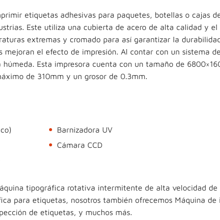
primir etiquetas adhesivas para paquetes, botellas o cajas d
trias. Este utiliza una cubierta de acero de alta calidad y el
raturas extremas y cromado para así garantizar la durabilidad
s mejoran el efecto de impresión. Al contar con un sistema d
inta húmeda. Esta impresora cuenta con un tamaño de 6800×
 máximo de 310mm y un grosor de 0.3mm.
ico)
Barnizadora UV
Cámara CCD
)
áquina tipográfica rotativa intermitente de alta velocidad de
fica para etiquetas, nosotros también ofrecemos Máquina de 
spección de etiquetas, y muchos más.