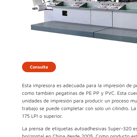
Consulta
Esta impresora es adecuada para la impresión de pe
como también pegatinas de PE PP y PVC. Esta cuent
unidades de impresión para producir un proceso muy
trabajo se puede completar con solo un cilindro. L
175 LPI o superior.
La prensa de etiquetas autoadhesivas Super-320 es
horizontal en China desde 2005. Como producto est