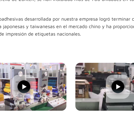
oadhesivas desarrollada por nuestra empresa logró terminar c
a japonesas y taiwanesas en el mercado chino y ha proporci
e impresión de etiquetas nacionales.