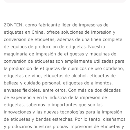
ZONTEN, como fabricante líder de impresoras de
etiquetas en China, ofrece soluciones de impresión y
conversión de etiquetas, además de una línea completa
de equipos de producción de etiquetas. Nuestra
maquinaria de impresión de etiquetas y máquinas de
conversión de etiquetas son ampliamente utilizadas para
la producción de etiquetas de químicos de uso cotidiano,
etiquetas de vino, etiquetas de alcohol, etiquetas de
belleza y cuidado personal, etiquetas de alimentos,
envases flexibles, entre otros. Con más de dos décadas
de experiencia en la industria de la impresión de
etiquetas, sabemos lo importantes que son las
innovaciones y las nuevas tecnologías para la impresión
de etiquetas y bandas estrechas. Por lo tanto, diseñamos
y producimos nuestras propias impresoras de etiquetas y