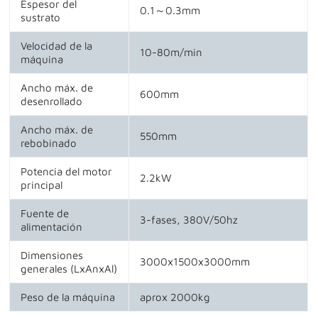
Espesor del
0.1～0.3mm
sustrato
Velocidad de la
10-80m/min
máquina
Ancho máx. de
600mm
desenrollado
Ancho máx. de
550mm
rebobinado
Potencia del motor
2.2kW
principal
Fuente de
3-fases, 380V/50hz
alimentación
Dimensiones
3000x1500x3000mm
generales (LxAnxAl)
Peso de la máquina
aprox 2000kg