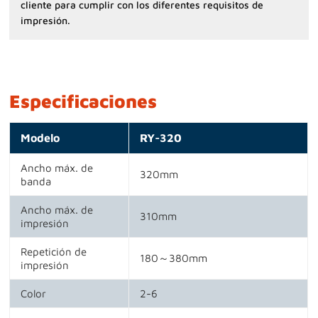
cliente para cumplir con los diferentes requisitos de
impresión.
Especificaciones
Modelo
RY-320
Ancho máx. de
320mm
banda
Ancho máx. de
310mm
impresión
Repetición de
180～380mm
impresión
Color
2-6