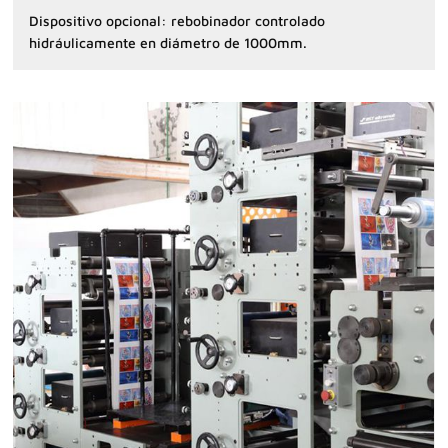
Dispositivo opcional: rebobinador controlado
hidráulicamente en diámetro de 1000mm.