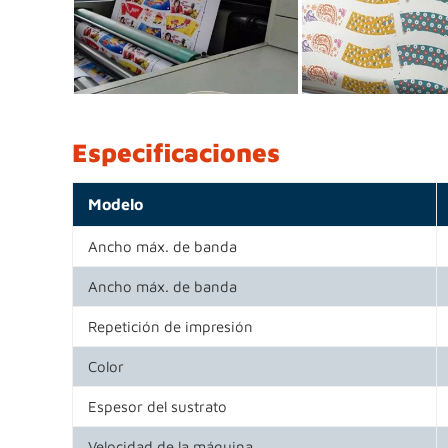
Especificaciones
Modelo
Ancho máx. de banda
Ancho máx. de banda
Repetición de impresión
Color
Espesor del sustrato
Velocidad de la máquina