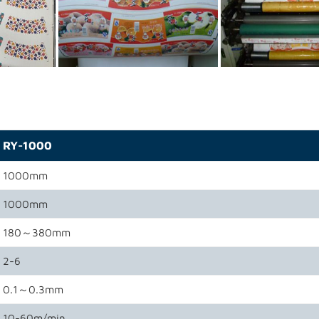
RY-1000
1000mm
1000mm
180～380mm
2-6
0.1～0.3mm
10-60m/min