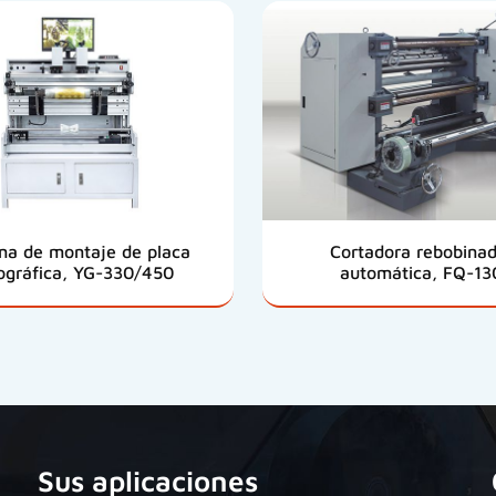
na de montaje de placa
Cortadora rebobina
ográfica, YG-330/450
automática, FQ-13
Sus aplicaciones