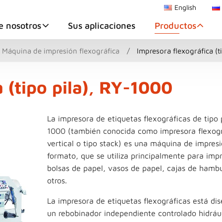
English
e nosotros
Sus aplicaciones
Productos
Máquina de impresión flexográfica
Impresora flexográfica (t
 (tipo pila), RY-1000
La impresora de etiquetas flexográficas de tipo 
1000 (también conocida como impresora flexogr
vertical o tipo stack) es una máquina de impres
formato, que se utiliza principalmente para imp
bolsas de papel, vasos de papel, cajas de hamb
otros.
La impresora de etiquetas flexográficas está di
un rebobinador independiente controlado hidrá