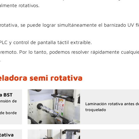
almente rotativos.
rotativa, se puede lograr simultáneamente el barnizado UV f
LC y control de pantalla táctil extraíble.
l remoto. Por lo tanto, podemos resolver rápidamente cualqui
.
eladora semi rotativa
a BST
ensión de
Laminación rotativa antes d
troquelado
 de borde
tativa