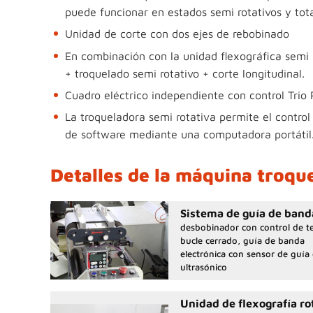
puede funcionar en estados semi rotativos y tot
Unidad de corte con dos ejes de rebobinado
En combinación con la unidad flexográfica semi 
+ troquelado semi rotativo + corte longitudinal.
Cuadro eléctrico independiente con control Trio P
La troqueladora semi rotativa permite el contro
de software mediante una computadora portátil
Detalles de la máquina troqu
Sistema de guía de band
desbobinador con control de t
bucle cerrado, guía de banda
electrónica con sensor de guía
ultrasónico
Unidad de flexografía ro