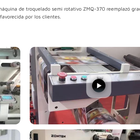
la máquina de troquelado semi rotativo ZMQ-370 reemplazó gr
avorecida por los clientes.