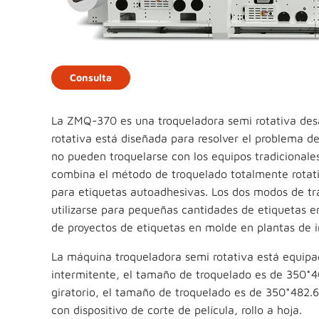
Consulta
La ZMQ-370 es una troqueladora semi rotativa des
rotativa está diseñada para resolver el problema d
no pueden troquelarse con los equipos tradicionales
combina el método de troquelado totalmente rotati
para etiquetas autoadhesivas. Los dos modos de tr
utilizarse para pequeñas cantidades de etiquetas en
de proyectos de etiquetas en molde en plantas de 
La máquina troqueladora semi rotativa está equipa
intermitente, el tamaño de troquelado es de 350*
giratorio, el tamaño de troquelado es de 350*482
con dispositivo de corte de película, rollo a hoja.