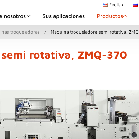
English
e nosotros
Sus aplicaciones
Productos
nas troqueladoras
Máquina troqueladora semi rotativa, ZM
 semi rotativa, ZMQ-370