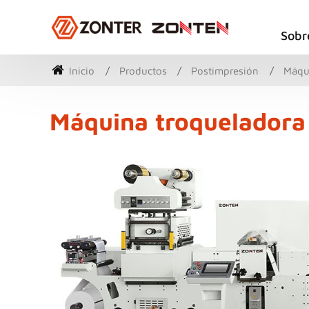
Sobr
Inicio
Productos
Postimpresión
Máqui
Máquina troqueladora