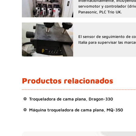
internacionalmente, incluyend
servomotor y controlador (driv
Panasonic, PLC Trio UK.
El sensor de seguimiento de co
Italia para supervisar las marca
Productos relacionados
Troqueladora de cama plana, Dragon-330
Máquina troqueladora de cama plana, MQ-350