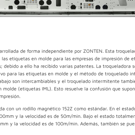
arrollada de forma independiente por ZONTEN. Esta troquela
e las etiquetas en molde para las empresas de impresión de e
; debido a ello ha recibido varias patentes. La troqueladora s
vo para las etiquetas en molde y el método de troquelado in
abajo son intercambiables y el troquelado intermitente tamb
 molde (etiquetas IML). Esto resuelve la confusión que supone
impresión.
da con un rodillo magnético 152Z como estándar. En el estad
400mm y la velocidad es de 50m/min. Bajo el estado totalme
.6mm y la velocidad es de 100m/min. Además, también se pue