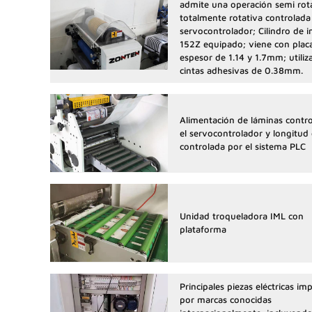
admite una operación semi rota
totalmente rotativa controlada
servocontrolador; Cilindro de 
152Z equipado; viene con plac
espesor de 1.14 y 1.7mm; utiliz
cintas adhesivas de 0.38mm.
Alimentación de láminas contr
el servocontrolador y longitud
controlada por el sistema PLC
Unidad troqueladora IML con
plataforma
Principales piezas eléctricas im
por marcas conocidas