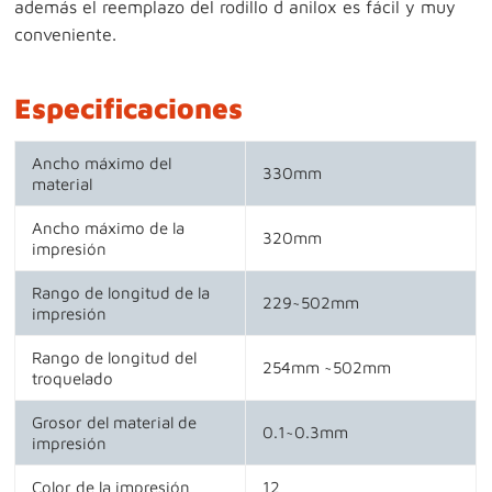
además el reemplazo del rodillo d anilox es fácil y muy
conveniente.
Especificaciones
Ancho máximo del
330mm
material
Ancho máximo de la
320mm
impresión
Rango de longitud de la
229~502mm
impresión
Rango de longitud del
254mm ~502mm
troquelado
Grosor del material de
0.1~0.3mm
impresión
Color de la impresión
12