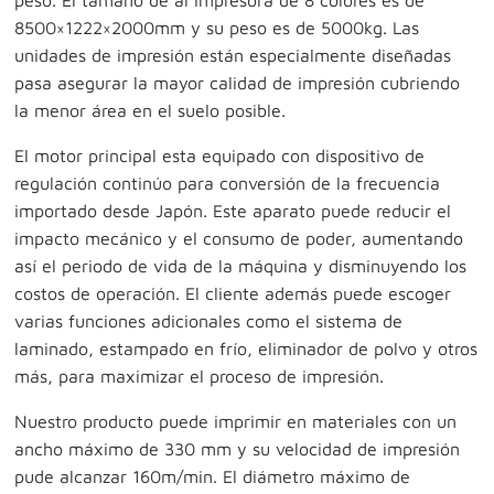
peso. El tamaño de al impresora de 8 colores es de
8500×1222×2000mm y su peso es de 5000kg. Las
unidades de impresión están especialmente diseñadas
pasa asegurar la mayor calidad de impresión cubriendo
la menor área en el suelo posible.
El motor principal esta equipado con dispositivo de
regulación continúo para conversión de la frecuencia
importado desde Japón. Este aparato puede reducir el
impacto mecánico y el consumo de poder, aumentando
así el periodo de vida de la máquina y disminuyendo los
costos de operación. El cliente además puede escoger
varias funciones adicionales como el sistema de
laminado, estampado en frío, eliminador de polvo y otros
más, para maximizar el proceso de impresión.
Nuestro producto puede imprimir en materiales con un
ancho máximo de 330 mm y su velocidad de impresión
pude alcanzar 160m/min. El diámetro máximo de