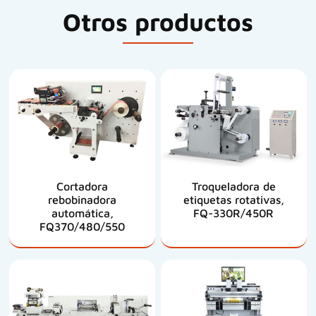
Otros productos
Cortadora
Troqueladora de
rebobinadora
etiquetas rotativas,
automática,
FQ-330R/450R
FQ370/480/550