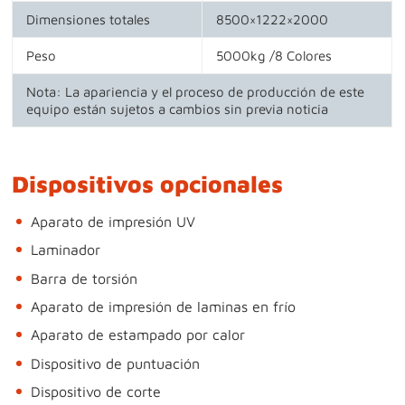
Dimensiones totales
8500×1222×2000
Peso
5000kg /8 Colores
Nota: La apariencia y el proceso de producción de este
equipo están sujetos a cambios sin previa noticia
Dispositivos opcionales
Aparato de impresión UV
Laminador
Barra de torsión
Aparato de impresión de laminas en frío
Aparato de estampado por calor
Dispositivo de puntuación
Dispositivo de corte