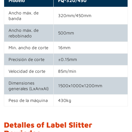
Modelo
FQ-320/450
Ancho máx. de
320mm/450mm
banda
Ancho máx. de
500mm
rebobinado
Min. ancho de corte
16mm
Precisión de corte
±0.15mm
Velocidad de corte
85m/min
Dimensiones
1500x1000x1200mm
generales (LxAnxAl)
Peso de la máquina
430kg
Detalles of Label Slitter