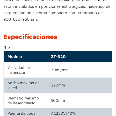
están instalados en posiciones estratégicas, haciendo de
este equipo un sistema compacto con un tamaño de
900×620×960mm.
Especificaciones
/tr>
Modelo
ZT-320
Velocidad de
70m /min
inspección
Ancho máximo de
320mm
la red
Diámetro máximo
500mm
de desenrollado
Puente de poder
AC220V±10%