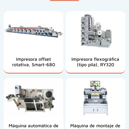
Impresora offset
Impresora flexográfica
rotativa, Smart-680
(tipo pila), RY320
Máquina automática de
Máquina de montaje de