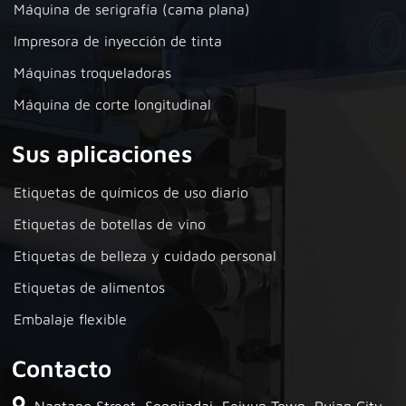
Máquina de serigrafía (cama plana)
Impresora de inyección de tinta
Máquinas troqueladoras
Máquina de corte longitudinal
Sus aplicaciones
Etiquetas de químicos de uso diario
Etiquetas de botellas de vino
Etiquetas de belleza y cuidado personal
Etiquetas de alimentos
Embalaje flexible
Contacto
Nantang Street, Songjiadai, Feiyun Town, Ruian City