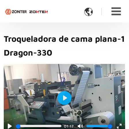

Troqueladora de cama plana-1
Dragon-330
Play
01:17