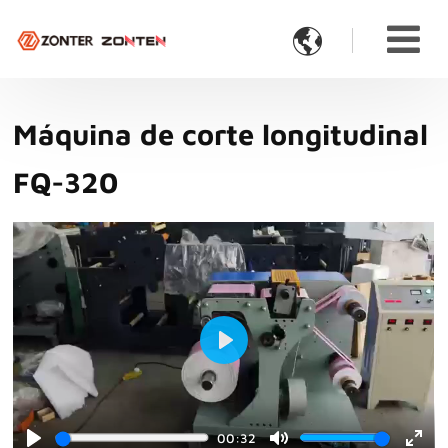

Máquina de corte longitudinal
FQ-320
Play
00:32