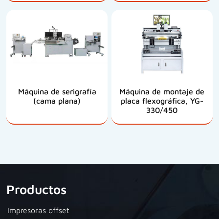
Máquina de serigrafía
Máquina de montaje de
(cama plana)
placa flexográfica, YG-
330/450
Productos
Impresoras offset