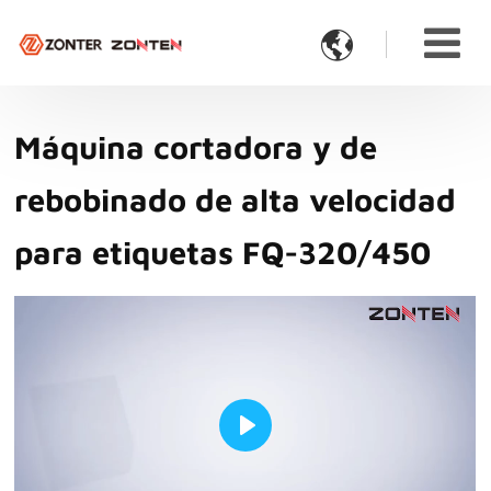

Máquina cortadora y de
rebobinado de alta velocidad
para etiquetas FQ-320/450
Play