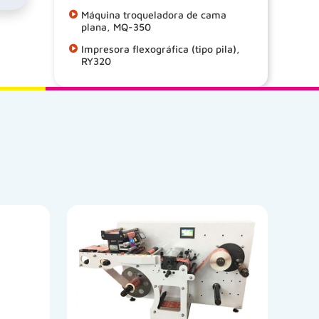
Máquina troqueladora de cama
plana, MQ-350
Impresora flexográfica (tipo pila),
RY320