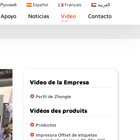
Русский
Español
Français
العربية
Apoyo
Noticias
Vídeo
Contacto
Video de la Empresa
Perfil de Zhongte
Vidéos des produits
Productos
Impresora Offset de etiquetas