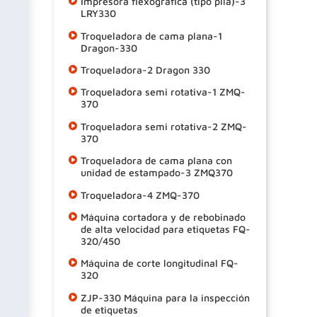
Impresora flexográfica (tipo pila)-3
LRY330
Troqueladora de cama plana-1
Dragon-330
Troqueladora-2 Dragon 330
Troqueladora semi rotativa-1 ZMQ-
370
Troqueladora semi rotativa-2 ZMQ-
370
Troqueladora de cama plana con
unidad de estampado-3 ZMQ370
Troqueladora-4 ZMQ-370
Máquina cortadora y de rebobinado
de alta velocidad para etiquetas FQ-
320/450
Máquina de corte longitudinal FQ-
320
ZJP-330 Máquina para la inspección
de etiquetas