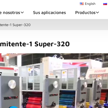
English
e nosotros
Sus aplicaciones
Productos
itente-1 Super-320
rmitente-1 Super-320