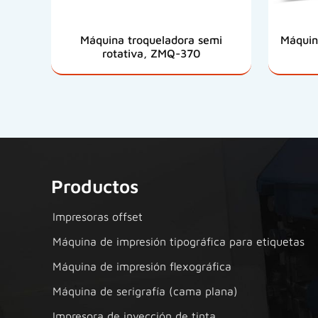
Máquina troqueladora semi
Máquin
rotativa, ZMQ-370
Productos
Impresoras offset
Máquina de impresión tipográfica para etiquetas
Máquina de impresión flexográfica
Máquina de serigrafía (cama plana)
Impresora de inyección de tinta