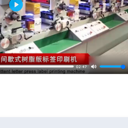
Play
02:47
Mute