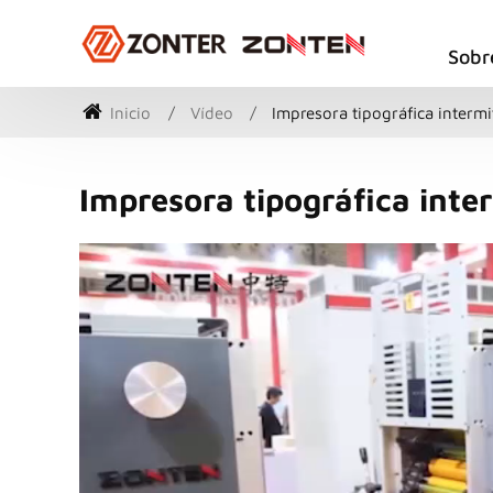
Sobr
Inicio
Vídeo
Impresora tipográfica interm
Impresora tipográfica inte