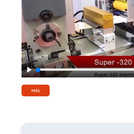
Play
MÁS