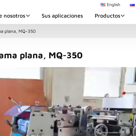
English
e nosotros
Sus aplicaciones
Productos
ma plana, MQ-350
cama plana, MQ-350