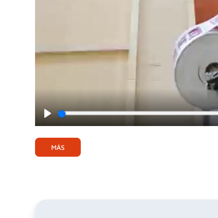
Play
MÁS