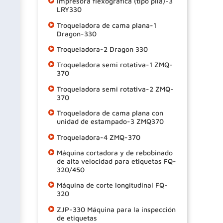
Impresora flexográfica (tipo pila)-3
LRY330
Troqueladora de cama plana-1
Dragon-330
Troqueladora-2 Dragon 330
Troqueladora semi rotativa-1 ZMQ-
370
Troqueladora semi rotativa-2 ZMQ-
370
Troqueladora de cama plana con
unidad de estampado-3 ZMQ370
Troqueladora-4 ZMQ-370
Máquina cortadora y de rebobinado
de alta velocidad para etiquetas FQ-
320/450
Máquina de corte longitudinal FQ-
320
ZJP-330 Máquina para la inspección
de etiquetas