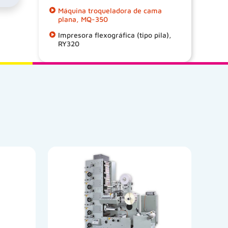
Máquina troqueladora de cama
plana, MQ-350
Impresora flexográfica (tipo pila),
RY320