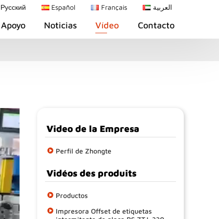
Русский
Español
Français
العربية
Apoyo
Noticias
Vídeo
Contacto
Video de la Empresa
Perfil de Zhongte
Vidéos des produits
Productos
Impresora Offset de etiquetas