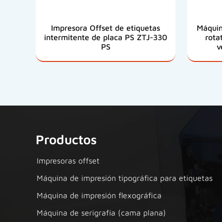
Impresora Offset de etiquetas
Máquin
intermitente de placa PS ZTJ-330
rota
PS
v
Productos
Impresoras offset
Máquina de impresión tipográfica para etiquetas
Máquina de impresión flexográfica
Máquina de serigrafía (cama plana)