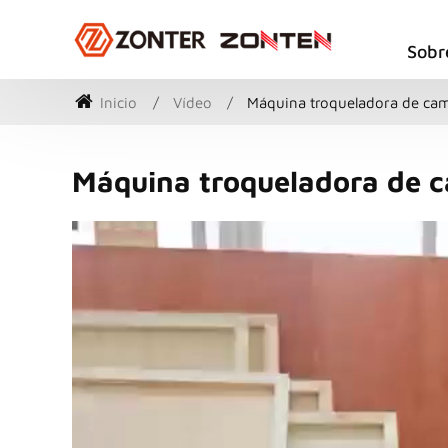
Sobr
Inicio
Vídeo
Máquina troqueladora de ca
Máquina troqueladora de 