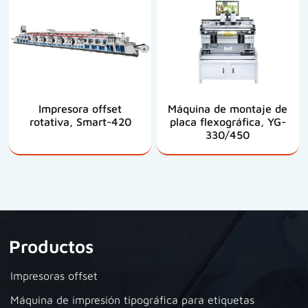
Impresora offset
Máquina de montaje de
rotativa, Smart-420
placa flexográfica, YG-
330/450
Productos
Impresoras offset
Máquina de impresión tipográfica para etiquetas