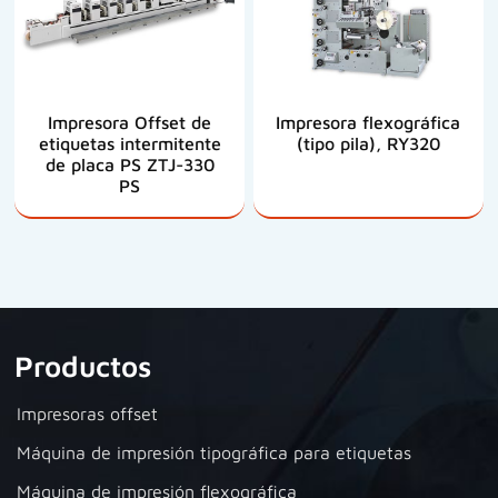
Impresora Offset de
Impresora flexográfica
etiquetas intermitente
(tipo pila), RY320
de placa PS ZTJ-330
PS
Productos
Impresoras offset
Máquina de impresión tipográfica para etiquetas
Máquina de impresión flexográfica