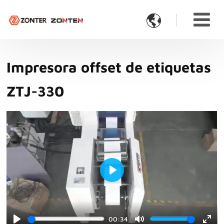

Impresora offset de etiquetas
ZTJ-330
Play
00:34