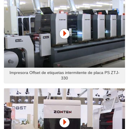
Impresora Offset de etiquetas intermitente de placa PS ZTJ-
330