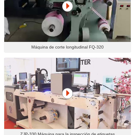
Máquina de corte longitudinal FQ-320
ZJP-330 Máquina para la inspección de etiquetas