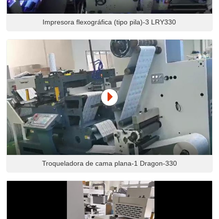
Impresora flexográfica (tipo pila)-3 LRY330
Troqueladora de cama plana-1 Dragon-330