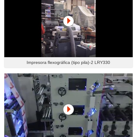
Impresora flexográfica (tipo pila)-2 LRY330