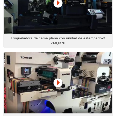
Troqueladora de cama plana con unidad de estampado-3
ZMQ370