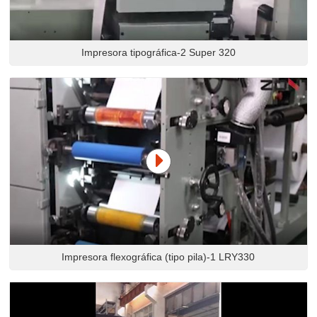
Impresora tipográfica-2 Super 320
Impresora flexográfica (tipo pila)-1 LRY330