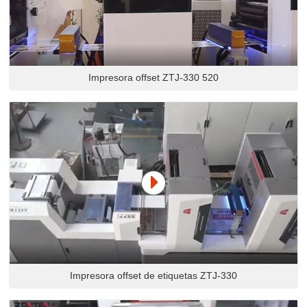
Impresora offset ZTJ-330 520
Impresora offset de etiquetas ZTJ-330