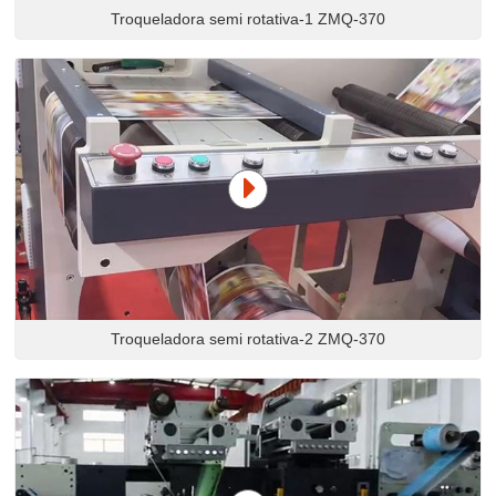
Troqueladora semi rotativa-1 ZMQ-370
Troqueladora semi rotativa-2 ZMQ-370