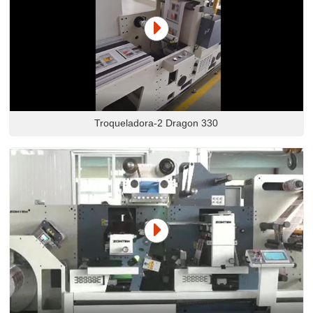
Troqueladora-2 Dragon 330